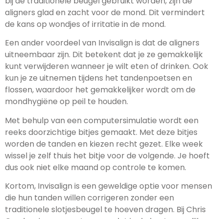
bij de traditionele beugel gebruikt worden, zijn de
aligners glad en zacht voor de mond. Dit vermindert
de kans op wondjes of irritatie in de mond.
Een ander voordeel van Invisalign is dat de aligners
uitneembaar zijn. Dit betekent dat je ze gemakkelijk
kunt verwijderen wanneer je wilt eten of drinken. Ook
kun je ze uitnemen tijdens het tandenpoetsen en
flossen, waardoor het gemakkelijker wordt om de
mondhygiëne op peil te houden.
Met behulp van een computersimulatie wordt een
reeks doorzichtige bitjes gemaakt. Met deze bitjes
worden de tanden en kiezen recht gezet. Elke week
wissel je zelf thuis het bitje voor de volgende. Je hoeft
dus ook niet elke maand op controle te komen.
Kortom, Invisalign is een geweldige optie voor mensen
die hun tanden willen corrigeren zonder een
traditionele slotjesbeugel te hoeven dragen. Bij Chris