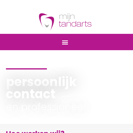
persoonlijk
contact
en professioneel